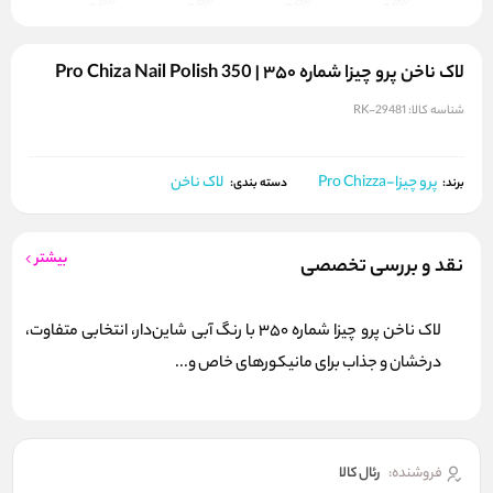
لاک ناخن پرو چیزا شماره ۳۵۰ | Pro Chiza Nail Polish 350
شناسه کالا:
RK-29481
پرو چیزا-Pro Chizza
لاک ناخن
برند:
دسته بندی:
بیشتر
نقد و بررسی تخصصی
لاک ناخن پرو چیزا شماره 350 با رنگ آبی شاین‌دار، انتخابی متفاوت،
درخشان و جذاب برای مانیکورهای خاص و...
فروشنده:
رئال كالا