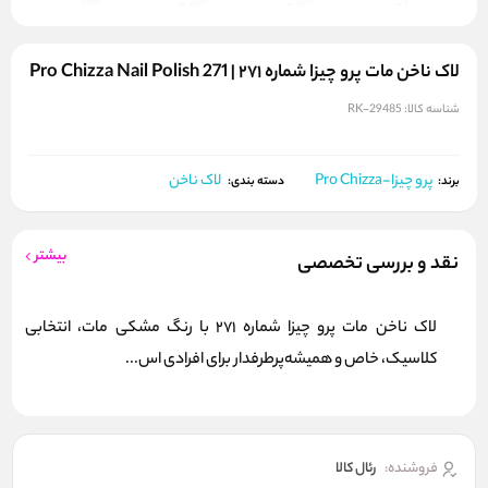
لاک ناخن مات پرو چیزا شماره ۲۷۱ | Pro Chizza Nail Polish 271
شناسه کالا:
RK-29485
پرو چیزا-Pro Chizza
لاک ناخن
برند:
دسته بندی:
بیشتر
نقد و بررسی تخصصی
لاک ناخن مات پرو چیزا شماره 271 با رنگ مشکی مات، انتخابی
کلاسیک، خاص و همیشه‌پرطرفدار برای افرادی اس...
فروشنده:
رئال كالا