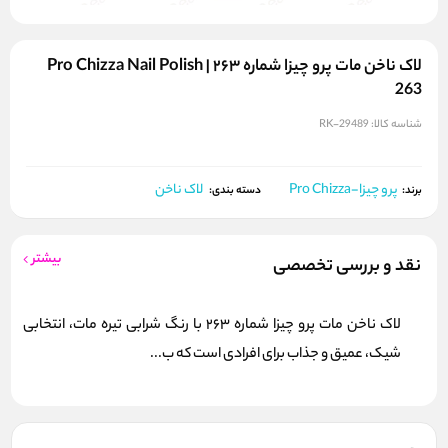
لاک ناخن مات پرو چیزا شماره ۲۶۳ | Pro Chizza Nail Polish
263
شناسه کالا:
RK-29489
پرو چیزا-Pro Chizza
لاک ناخن
برند:
دسته بندی:
بیشتر
نقد و بررسی تخصصی
لاک ناخن مات پرو چیزا شماره 263 با رنگ شرابی تیره مات، انتخابی
شیک، عمیق و جذاب برای افرادی است که ب...