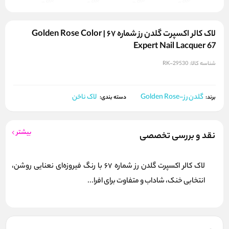
لاک کالر اکسپرت گلدن رز شماره ۶۷ | Golden Rose Color
Expert Nail Lacquer 67
شناسه کالا:
RK-29530
گلدن رز-Golden Rose
لاک ناخن
برند:
دسته بندی:
بیشتر
نقد و بررسی تخصصی
لاک کالر اکسپرت گلدن رز شماره 67 با رنگ فیروزه‌ای نعنایی روشن،
انتخابی خنک، شاداب و متفاوت برای افرا...