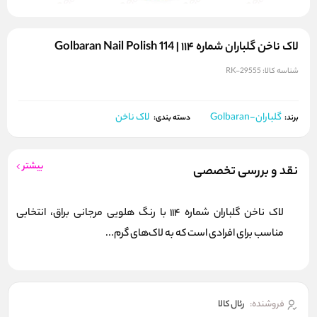
لاک ناخن گلباران شماره ۱۱۴ | Golbaran Nail Polish 114
شناسه کالا:
RK-29555
گلباران-Golbaran
لاک ناخن
برند:
دسته بندی:
بیشتر
نقد و بررسی تخصصی
لاک ناخن گلباران شماره 114 با رنگ هلویی مرجانی براق، انتخابی
مناسب برای افرادی است که به لاک‌های گرم...
فروشنده:
رئال كالا