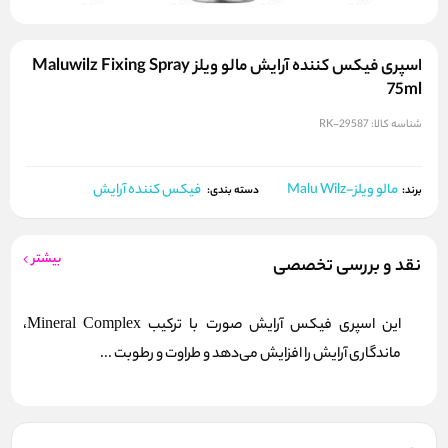
اسپری فیکس کننده آرایش مالو ویلز Maluwilz Fixing Spray
75ml
شناسه کالا:
RK-29587
مالو ویلز-Malu Wilz
فیکس کننده آرایش
برند:
دسته بندی:
بیشتر
نقد و بررسی تخصصی
این اسپری فیکس آرایش صورت با ترکیب Mineral Complex،
ماندگاری آرایش را افزایش می‌دهد و طراوت و رطوبت ...