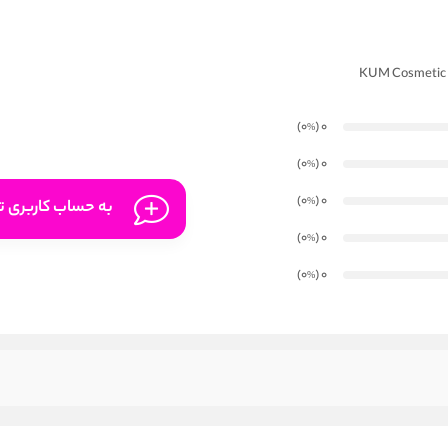
)
(0
0
%
)
(0
0
%
)
(0
0
%
به حساب کاربری تا
)
(0
0
%
)
(0
0
%