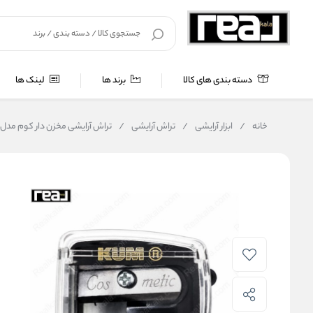
دسته بندی های کالا
برند ها
لینک ها
خانه
/
ابزار آرایشی
/
تراش آرایشی
/
تراش آرایشی مخزن‌ دار کوم مدل کازمتیک | Sharpener with Container