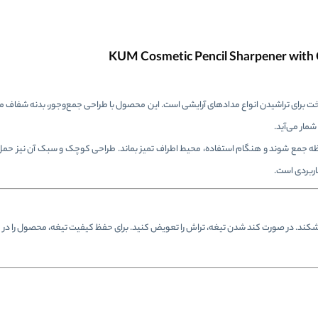
C، یک تراش کاربردی و خوش‌ساخت برای تراشیدن انواع مدادهای آرایشی است. این محصول با طراحی جمع‌وجور، بدنه شف
شمار می‌آید.
ه جمع شوند و هنگام استفاده، محیط اطراف تمیز بماند. طراحی کوچک و سبک آن نیز حمل
اربردی است.
بشکند. در صورت کند شدن تیغه، تراش را تعویض کنید. برای حفظ کیفیت تیغه، محصول را در 