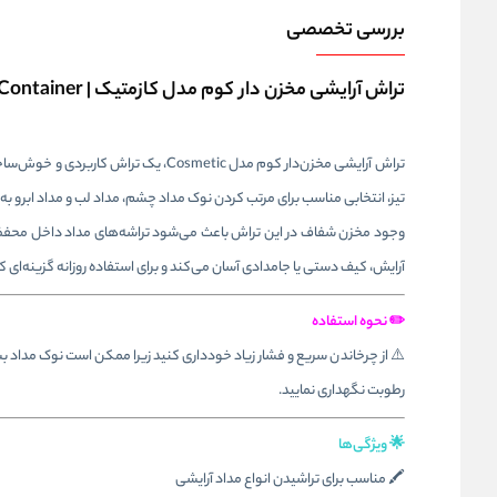
بررسی تخصصی
تراش آرایشی مخزن‌ دار کوم مدل کازمتیک | KUM Cosmetic Pencil Sharpener with Container
تراش آرایشی مخزن‌دار کوم مدل osmetic
تیز، انتخابی مناسب برای مرتب کردن نوک مداد چشم، مداد لب و مداد ابرو به 
وجود مخزن شفاف در این تراش باعث می‌شود تراشه‌های مداد داخل محفظ
آرایش، کیف دستی یا جامدادی آسان می‌کند و برای استفاده روزانه گزینه‌ای ک
✏️ نحوه استفاده
⚠️ از چرخاندن سریع و فشار زیاد خودداری کنید زیرا ممکن است نوک مداد 
رطوبت نگهداری نمایید.
🌟 ویژگی‌ها
🖍️
مناسب برای تراشیدن انواع مداد آرایشی