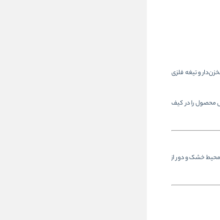
اف مخزن‌دار و تیغه فلزی
 محصول را در کیف
محیط خشک و دور از