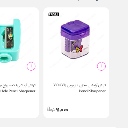
تراش آرایشی مخزن‌ دار یویی | YOUYI
 Hole Pencil Sharpener
Pencil Sharpener
91,000