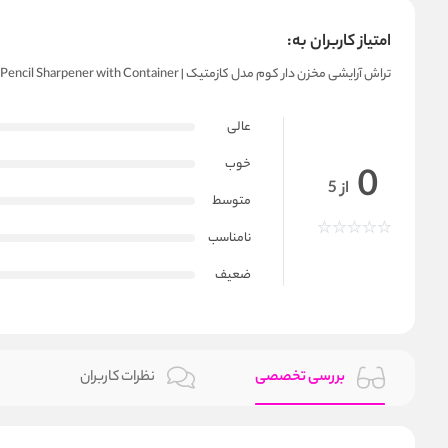
امتیاز کاربران به:
تراش آرایشی مخزن‌ دار کوم مدل کازمتیک | KUM Cosmetic Pencil Sharpener with Container
عالی
خوب
0
از 5
متوسط
نامناسب
ضعیف
بررسی تخصصی
نظرات کاربران