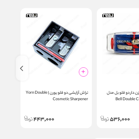
‌ دار دو قلو بل مدل
تراش آرایشی دو قلو یورن | Yorn Double
Bell Double Cosme
Cosmetic Sharpener
arpener
443,000
536,000