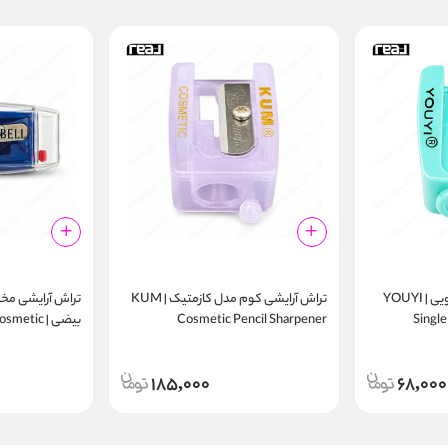
تراش آرایشی تک سوراخ یویی | YOUYI
تراش آرایشی کوم مدل کازمتیک | KUM
تراش آرایشی مخزن
Single
Cosmetic Pencil Sharpener
بیضی | tic
Sharpener
185,000
68,000