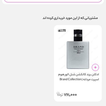
مشتریانی که از این مورد خریداری کرده اند
ادکلن برند کالکشن شنل الور هوم
اسپرت مردانه | Brand Collection
No. 001
761,000