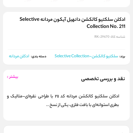
ادکلن سلکتیو کالکشن دانهیل آیکون مردانه Selective
Collection No. 211
شناسه کالا:
RK-29670
سلکتیو کالکشن-Selective Collection
ادکلن مردانه
برند:
دسته بندی:
بیشتر
نقد و بررسی تخصصی
ادکلن سلکتیو کالکشن مردانه کد 211 با طراحی نقره‌ای–متالیک و
بطری استوانه‌ای با بافت فلزی، یکی از نسخ...