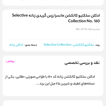
ادکلن سلکتیو کالکشن مانسرا رزس گریدی زنانه Selective
Collection No. 160
شناسه کالا:
RK-29712
سلکتیو کالکشن-Selective Collection
ادکلن زنانه
برند:
دسته بندی:
بیشتر
نقد و بررسی تخصصی
ادکلن سلکتیو کالکشن زنانه کد 160 با طراحی صورتی–طلایی، یکی از
نسخه‌های لطیف و شیرین 25 میل این برند ...