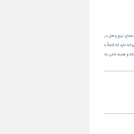
ک دارد که با ترکیب نعناع، ترنج و هل در
 دارد که کاملاً با
نه و هدیه دادن به