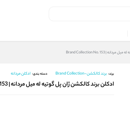
 Brand Collection No. 153
برند کالکشن-Brand Collection
ادکلن مردانه
برند:
دسته بندی:
ادکلن برند کالکشن ژان پل گوتیه له میل مردانه | Brand Collection No. 153