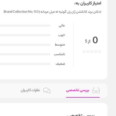
امتیاز کاربران به:
ادکلن برند کالکشن ژان پل گوتیه له میل مردانه | Brand Collection No. 153
عالی
خوب
0
از 5
متوسط
نامناسب
ضعیف
بررسی تخصصی
نظرات کاربران