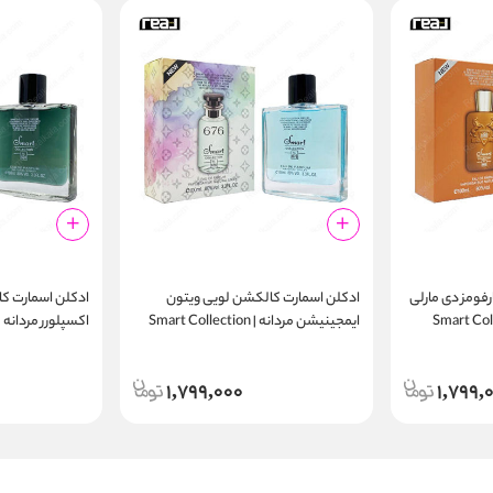
فومز دی مارلی
ادکلن اسمارت کالکشن لویی ویتون
ادکلن اسمارت ک
Smart Collection
ایمجینیشن مردانه | Smart Collection
100ml
676 100ml
1,799,000
1,799,