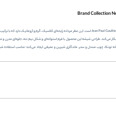
ادکلن برند کالکشن کد 153 با حجم 25 میل، بازآفرینی از رایحه‌ی Jean Paul Gaultier Le Male است. این عطر مردانه رایحه‌ای کلاسیک، گرم و آروماتی
 می‌کند. طراحی شیشه این محصول با فرم استوانه‌ای و شکل نیم تنه، جلوه‌ای مدرن و مردانه
انه تونکا، چوب صندل و سدر، ماندگاری شیرین و عمیقی ایجاد می‌کند؛ مناسب استفاده شبا