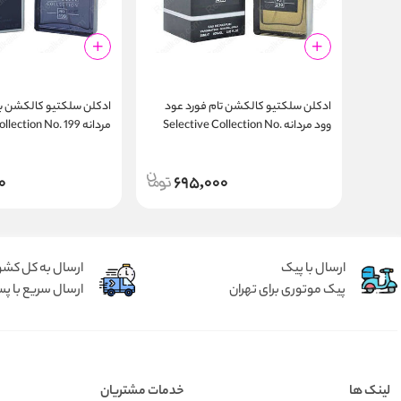
ادکلن سلکتیو کالکشن تام فورد عود
ادکلن سلکتیو کالکشن ب
وود مردانه Selective Collection No.
مردانه Selective Collection No. 199
210
0
695,000
ارسال با پیک
ارسال به کل کشو
پیک موتوری برای تهران
ارسال سریع با پس
لینک ها
خدمات مشتریان