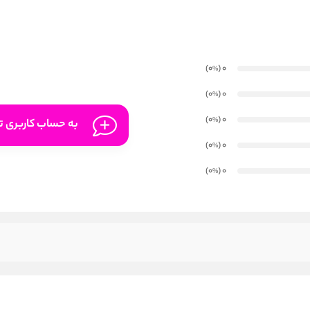
)
(0
0
%
)
(0
0
%
)
(0
0
%
به حساب کاربری تا
)
(0
0
%
)
(0
0
%