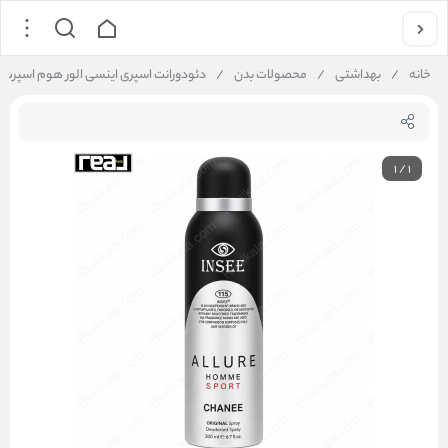
خانه
/
بهداشتی
/
محصولات بدن
/
دئودورانت اسپری اینسی الور هوم اسپرت مردانه | omme Sport Deodorant Spray 200ml
1
/
1