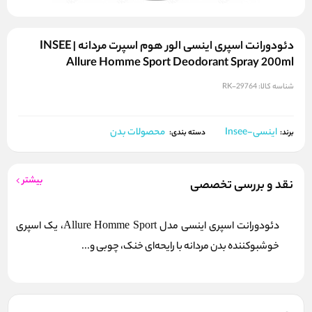
دئودورانت اسپری اینسی الور هوم اسپرت مردانه | INSEE
Allure Homme Sport Deodorant Spray 200ml
شناسه کالا:
RK-29764
اینسی-Insee
محصولات بدن
برند:
دسته بندی:
بیشتر
نقد و بررسی تخصصی
دئودورانت اسپری اینسی مدل Allure Homme Sport، یک اسپری
خوشبوکننده بدن مردانه با رایحه‌ای خنک، چوبی و...