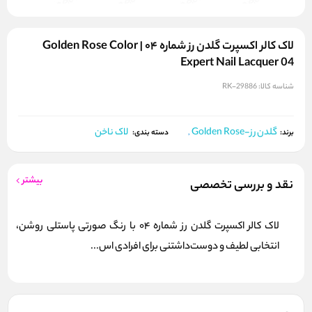
لاک کالر اکسپرت گلدن رز شماره ۰۴ | Golden Rose Color
Expert Nail Lacquer 04
شناسه کالا:
RK-29886
گلدن رز-Golden Rose
لاک ناخن
برند:
,
دسته بندی:
بیشتر
نقد و بررسی تخصصی
لاک کالر اکسپرت گلدن رز شماره 04 با رنگ صورتی پاستلی روشن،
انتخابی لطیف و دوست‌داشتنی برای افرادی اس...