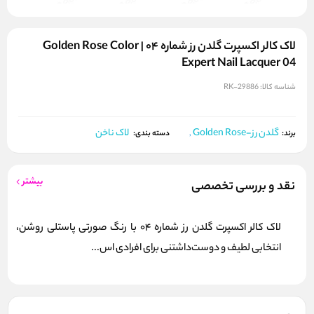
لاک کالر اکسپرت گلدن رز شماره ۰۴ | Golden Rose Color
Expert Nail Lacquer 04
شناسه کالا:
RK-29886
گلدن رز-Golden Rose
لاک ناخن
برند:
,
دسته بندی:
بیشتر
نقد و بررسی تخصصی
لاک کالر اکسپرت گلدن رز شماره 04 با رنگ صورتی پاستلی روشن،
انتخابی لطیف و دوست‌داشتنی برای افرادی اس...