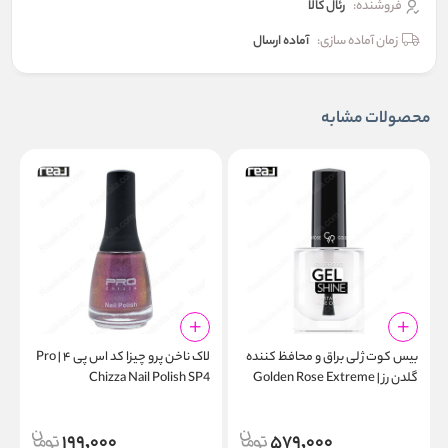
فروشنده:
رئال كالا
زمان آماده سازی:
آماده ارسال
محصولات مشابه
بیس‌ کوت ژلی براق و محافظ کننده
لاک ناخن پرو چیزا کد اس پی ۴ | Pro
گلدن رز | Golden Rose Extreme
Chizza Nail Polish SP4
4
Gel Shine Instant Base Coat
199,000
579,000