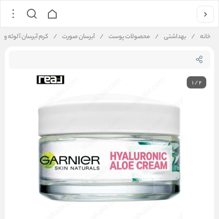
خانه
/
بهداشتی
/
محصولات پوست
/
آبرسان صورت
/
کرم آبرسان آلوئه ورا گارنیر من
1
/
2