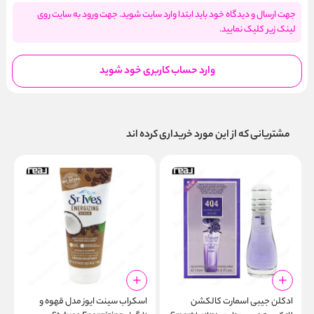
جهت ارسال و دیدگاه خود باید ابتدا وارد سایت شوید. جهت ورود به سایت روی
لینک زیر کلیک نمایید.
وارد حساب کاربری خود شوید
مشتریانی که از این مورد خریداری کرده اند
ادکلن جیبی اسمارت کالکشن
اسکراب سینت ایوز مدل قهوه و
خ