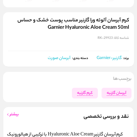
کرم آبرسان آلوئه ورا گارنیر مناسب پوست خشک و حساس
Garnier Hyaluronic Aloe Cream 50ml
شناسه کالا:
RK-29923
گارنیر-Garnier
آبرسان صورت
برند:
دسته بندی:
برچسب ها
آبرسان گارنیه
کرم گارنیه
بیشتر
نقد و بررسی تخصصی
کرم آبرسان گارنیر Hyaluronic Aloe Cream با ترکیبی از هیالورونیک