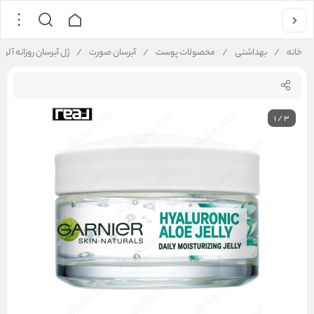
خانه
/
بهداشتی
/
محصولات پوست
/
آبرسان صورت
/
ژل آبرسان روزانه آلوئه ورا گارنیر 
1
/
3