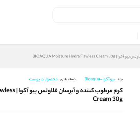
BIOAQUA Moisture Hydra Flawle
بیو آکوا-Bioaqua
محصولات پوست
برند:
دسته بندی:
کرم مرطوب کن
Cream 30g