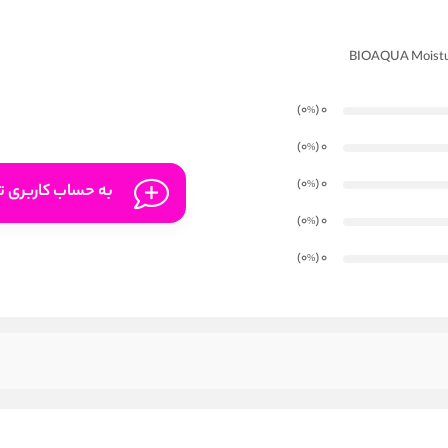
)
(0
0
%
)
(0
0
%
)
(0
0
%
به حساب کاربری تا
)
(0
0
%
)
(0
0
%