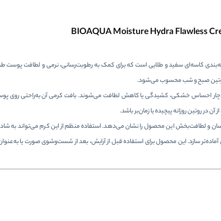
ته‌بندی کاسه‌ای سفید و طلایی است که برای کمک به رطوبت‌رسانی، نرمی و لطافت پوست ط
 روتین صبح و شب محسوب می‌شود.
وز دچار احساس خشکی، کشیدگی یا کاهش لطافت می‌شوند. بافت کرمی آن به‌راحتی روی پ
ن در روتین روزانه پیچیده یا زمان‌بر باشد.
Flawless روی بسته‌بندی، هویت آبرسان و لطافت‌بخش این محصول را نشان می‌دهد. استفاده منظم از این کرم می‌تواند به شا
اده‌تر سازد. این محصول برای استفاده قبل از آرایش، بعد از شست‌وشوی صورت یا به‌عنوان 