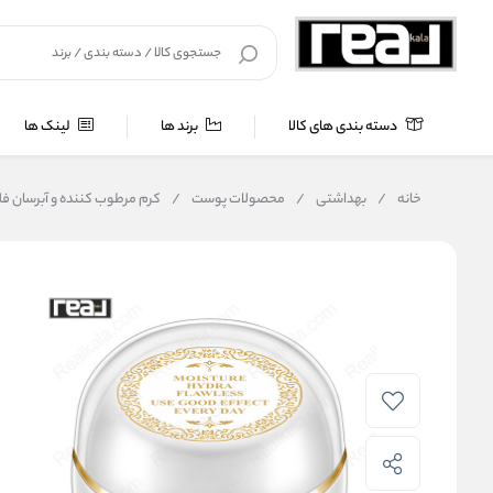
دسته بندی های کالا
برند ها
لینک ها
خانه
/
بهداشتی
/
محصولات پوست
/
کرم مرطوب کننده و آبرسان فلاولس بیو آکوا | ss Cream 30g