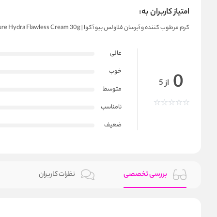
امتیاز کاربران به:
کرم مرطوب کننده و آبرسان فلاولس بیو آکوا | BIOAQUA Moisture Hydra Flawless Cream 30g
عالی
خوب
0
از 5
متوسط
نامناسب
ضعیف
بررسی تخصصی
نظرات کاربران