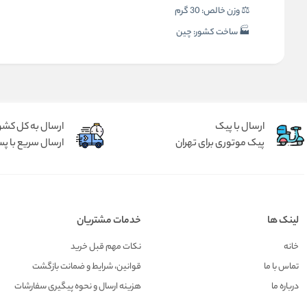
⚖️ وزن خالص: 30 گرم
🏭 ساخت کشور: چین
ارسال با پیک
ارسال به کل کشو
پیک موتوری برای تهران
ارسال سریع با پس
لینک ها
خدمات مشتریان
خانه
نکات مهم قبل خرید
تماس با ما
قوانین، شرایط و ضمانت بازگشت
درباره ما
هزينه ارسال و نحوه پیگیری سفارشات