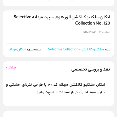
ادکلن سلکتیو کالکشن الور هوم اسپرت مردانه Selective
Collection No. 120
شناسه کالا:
RK-29946
سلکتیو کالکشن-Selective Collection
ادکلن مردانه
برند:
دسته بندی:
بیشتر
نقد و بررسی تخصصی
ادکلن سلکتیو کالکشن مردانه کد 120 با طراحی نقره‌ای–مشکی و
بطری مستطیلی، یکی از نسخه‌های اسپرت و انرژ...