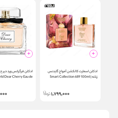
ادکلن اسمارت کالکشن آمواج گایدنس
ادکلن فرگرانس ورد دیر چری
زنانه | Smart Collection 689 100ml
ld Dear Cherry Eau de
Parfum
,000
1,799,000