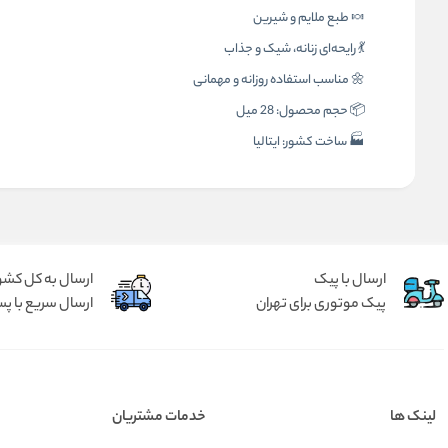
🍬 طبع ملایم و شیرین
💃 رایحه‌ای زنانه، شیک و جذاب
🌼 مناسب استفاده روزانه و مهمانی
📦 حجم محصول: 28 میل
🏭 ساخت کشور: ایتالیا
ارسال با پیک
ارسال به کل کشو
پیک موتوری برای تهران
ارسال سریع با پس
لینک ها
خدمات مشتریان