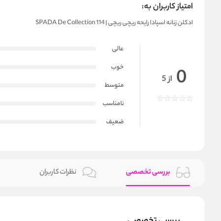
امتیاز کاربران به:
ادکلن زنانه اسپادا رایحه ریچی ریچی | SPADA De Collection 114
عالی
خوب
0
از 5
متوسط
نامناسب
ضعیف
بررسی تخصصی
نظرات کاربران