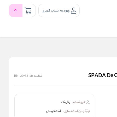
0
ورود به حساب کاربری
شناسه کالا:
RK-29953
فروشنده:
رئال كالا
زمان آماده سازی:
آماده ارسال