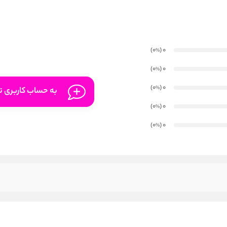
)
(0
0
%
)
(0
0
%
)
(0
0
%
به حساب کاربری تا
)
(0
0
%
)
(0
0
%