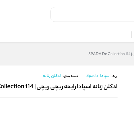
SPAD
اسپادا-Spada
ادکلن زنانه
برند:
دسته بندی:
ادکلن زنانه اسپادا رایحه ریچی ریچی | SPADA De Collection 114