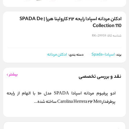
ادکلن مردانه اسپادا رایحه ۲۱۲ کارولینا هررا | SPADA De
Collection 110
شناسه کالا:
RK-29959
اسپادا-Spada
ادکلن مردانه
برند:
دسته بندی:
بیشتر
نقد و بررسی تخصصی
ادو پرفیوم مردانه اسپادا SPADA مدل 110 با الهام از رایحه
پرطرفدار Carolina Herrera 212 Men ساخته شده...