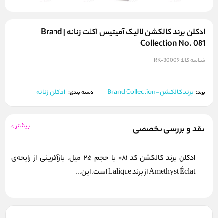
ادکلن برند کالکشن لالیک آمیتیس اکلت زنانه | Brand
Collection No. 081
شناسه کالا:
RK-30009
برند کالکشن-Brand Collection
ادکلن زنانه
برند:
دسته بندی:
بیشتر
نقد و بررسی تخصصی
ادکلن برند کالکشن کد 081 با حجم 25 میل، بازآفرینی از رایحه‌ی
Amethyst Éclat از برند Lalique است. این...