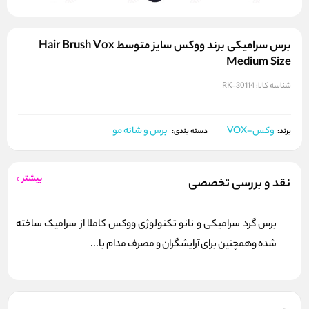
برس سرامیکی برند ووکس سایز متوسط Hair Brush Vox
Medium Size
شناسه کالا:
RK-30114
وکس-VOX
برس و شانه مو
برند:
دسته بندی:
بیشتر
نقد و بررسی تخصصی
برس گرد سرامیکی و نانو تکنولوژی ووکس کاملا از سرامیک ساخته
شده وهمچنین برای آرایشگران و مصرف مدام با...