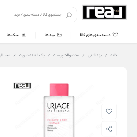
دسته بندی های کالا
برند ها
لینک ها
خانه
/
بهداشتی
/
محصولات پوست
/
پاک کننده صورت
/
میسلار واتر ا