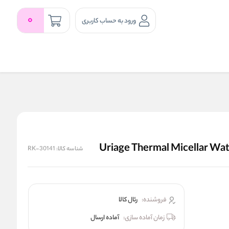
0
ورود به حساب کاربری
شناسه کالا:
RK-30141
فروشنده:
رئال كالا
زمان آماده سازی:
آماده ارسال