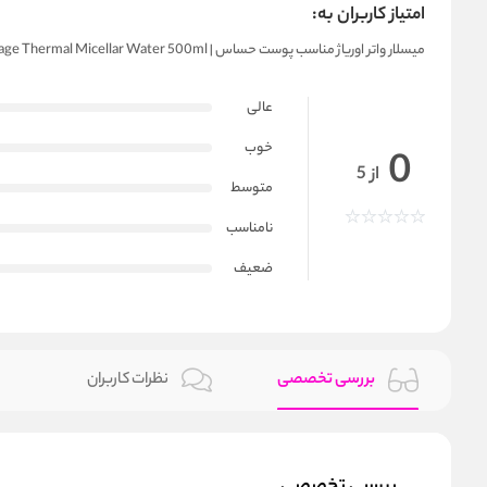
امتیاز کاربران به:
میسلار واتر اوریاژ مناسب پوست حساس | Uriage Thermal Micellar Water 500ml
عالی
خوب
0
از 5
متوسط
نامناسب
ضعیف
بررسی تخصصی
نظرات کاربران