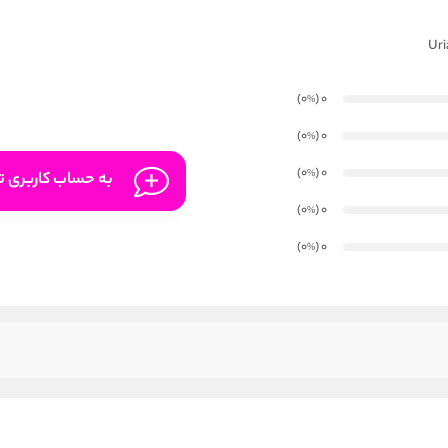
)
(0
0
%
)
(0
0
%
)
(0
0
%
به حساب کاربری تا
)
(0
0
%
)
(0
0
%