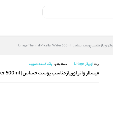
وریاژ مناسب پوست حساس | Uriage Thermal Micellar Water 500ml
اوریاژ-Uriage
پاک کننده صورت
برند:
دسته بندی:
میسلار واتر اوریاژ مناسب پوست حساس | Uriage Thermal Micellar Water 500ml