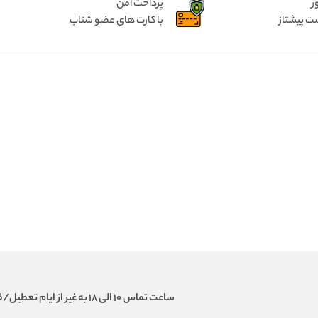
ر
پرداخت امن
ت پیشتاز
با کارت های عضو شتاب
ساعت تماس 10 الی 18 به غیر از ایام تعطیل/فروش و تحویل حضوری نداریم