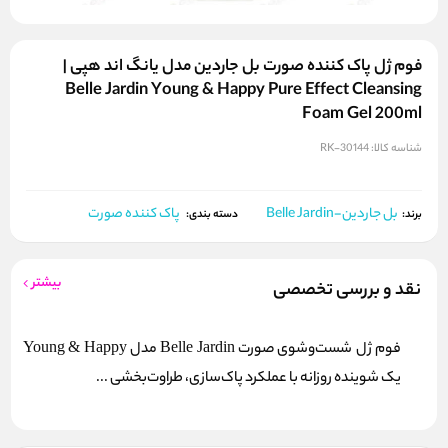
فوم ژل پاک‌ کننده صورت بل جاردین مدل یانگ اند هپی |
Belle Jardin Young & Happy Pure Effect Cleansing
Foam Gel 200ml
شناسه کالا:
RK-30144
بل جاردین-Belle Jardin
پاک کننده صورت
برند:
دسته بندی:
بیشتر
نقد و بررسی تخصصی
فوم ژل شست‌وشوی صورت Belle Jardin مدل Young & Happy
یک شوینده روزانه با عملکرد پاک‌سازی، طراوت‌بخشی ...