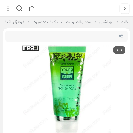
خانه
/
بهداشتی
/
محصولات پوست
/
پاک کننده صورت
/
فوم ژل پاک‌ کننده صورت بل جاردین م
1
/
1