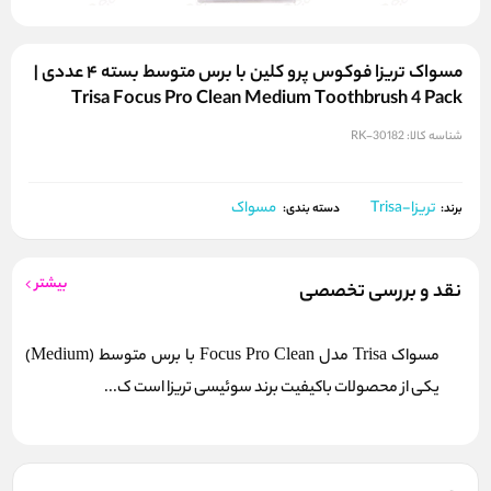
مسواک تریزا فوکوس پرو کلین با برس متوسط بسته ۴ عددی |
Trisa Focus Pro Clean Medium Toothbrush 4 Pack
شناسه کالا:
RK-30182
تریزا-Trisa
مسواک
برند:
دسته بندی:
بیشتر
نقد و بررسی تخصصی
مسواک Trisa مدل Focus Pro Clean با برس متوسط (Medium)
یکی از محصولات باکیفیت برند سوئیسی تریزا است ک...