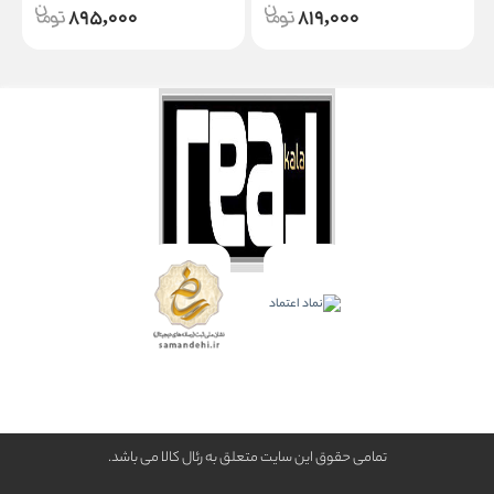
895,000
819,000
تمامی حقوق این سایت متعلق به رئال كالا می باشد.