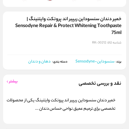
خمیر دندان سنسوداین ریپیر اند پروتکت وایتنینگ |
Sensodyne Repair & Protect Whitening Toothpaste
75ml
شناسه کالا:
RK-30212
سنسوداین-Sensodyne
دهان و دندان
برند:
دسته بندی:
بیشتر
نقد و بررسی تخصصی
خمیر دندان سنسوداین ریپیر اند پروتکت وایتنینگ یکی از محصولات
تخصصی برای ترمیم عمیق نواحی حساس دندان ...