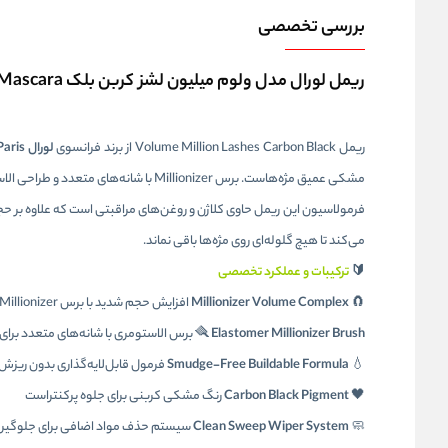
بررسی تخصصی
ریمل لورال مدل ولوم میلیون لشز کربن بلک LOreal Volume Million Lashes Carbon Black Mascara
ریمل Volume Million Lashes Carbon Black از برند فرانسوی
لورال L’Oréal Paris
مشکی عمیق مژه‌هاست. برس Millionizer با شانه‌های متعدد و طراحی الاستومری، مژه‌ها را از ریشه تا نوک پوشش می‌دهد و بدون چسبندگی، جلوه‌ای مرتب و پرحجم ایجاد می‌کند.
می‌کند تا هیچ گلوله‌ای روی مژه‌ها باقی نماند.
🔰
ترکیبات و عملکرد تخصصی
🧲
Millionizer Volume Complex
افزایش حجم شدید با برس Millionizer و فرمول کلاژن‌دار
Elastomer Millionizer Brush
🪮
برس الاستومری با شانه‌های متعدد برا
💧
Smudge-Free Buildable Formula
فرمول قابل‌لایه‌گذاری بدون ریزش
🖤
Carbon Black Pigment
رنگ مشکی کربنی برای جلوه پرکنتراست
🧼
Clean Sweep Wiper System
سیستم حذف مواد اضافی برای جلوگیری