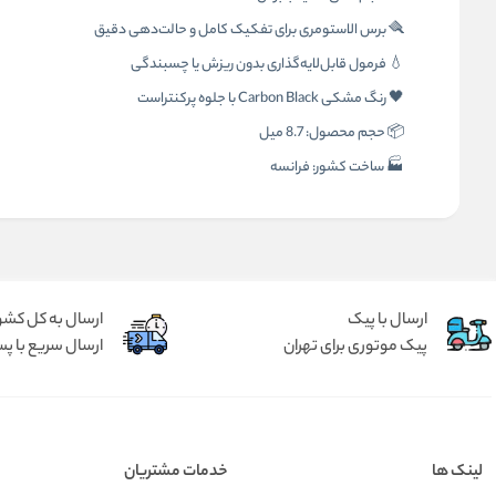
🪮 برس الاستومری برای تفکیک کامل و حالت‌دهی دقیق
💧 فرمول قابل‌لایه‌گذاری بدون ریزش یا چسبندگی
🖤 رنگ مشکی Carbon Black با جلوه پرکنتراست
📦 حجم محصول: 8.7 میل
🏭 ساخت کشور: فرانسه
ارسال با پیک
ارسال به کل کشو
پیک موتوری برای تهران
ارسال سریع با پس
لینک ها
خدمات مشتریان