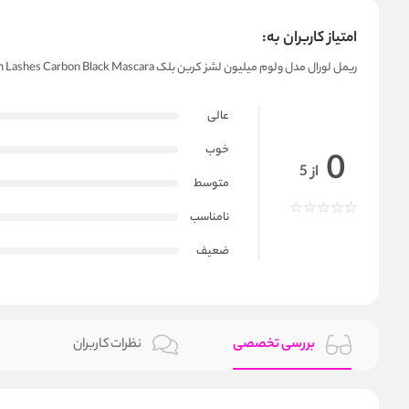
امتیاز کاربران به:
ریمل لورال مدل ولوم میلیون لشز کربن بلک LOreal Volume Million Lashes Carbon Black Mascara
عالی
خوب
0
از 5
متوسط
نامناسب
ضعیف
بررسی تخصصی
نظرات کاربران