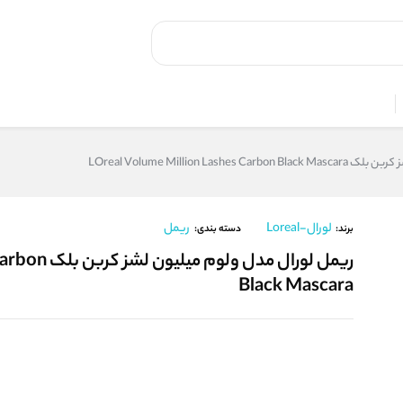
LOreal Volume Million La
لورال-Loreal
ریمل
برند:
دسته بندی:
ریمل لورال م
Black Mascara