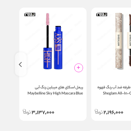
طرفه ضد آب رنگ قهوه
ریمل اسکای های میبلین رنگ آبی
ریمل اس
Sheglam All-In-On
Maybelline Sky High Mascara Blue
Mascara
Mist
Waterpr
3,137,000
2,196,000