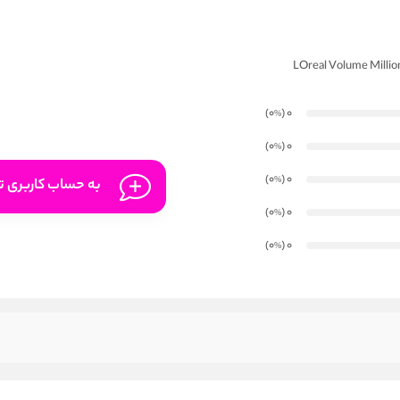
)
(0
0
%
)
(0
0
%
)
(0
0
%
به حساب کاربری تا
)
(0
0
%
)
(0
0
%