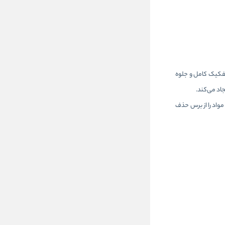
فکیک کامل و جلوه
حجم‌دهی، به نرمی و تقویت مژه‌ها کمک می‌کند. سیستم Clean Sweep Wiper مقدار اضافی مواد را از برس حذف