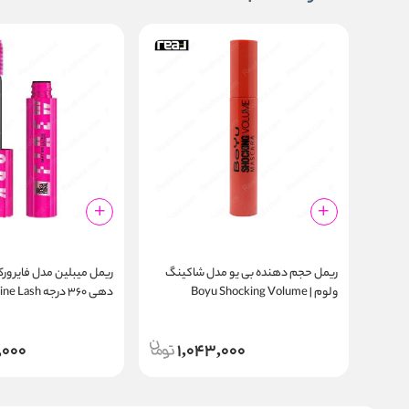
ریمل حجم‌ دهنده بی یو مدل شاکینگ
ریمل میبلین مدل فایر 
ولوم | Boyu Shocking Volume
دهی ۳۶۰ درجه sh
Firework Mascara Black
Mascara
,000
1,043,000