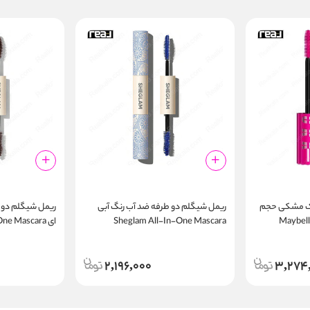
ورک مشکی حجم
ریمل شیگلم دو طرفه ضد آب رنگ آبی
ریمل شیگلم دو 
Maybelline La
Sheglam All-In-One Mascara
ای e Mascara
oof Macchiato
Waterproof Blue
Sensational 
2,196,000
3,274