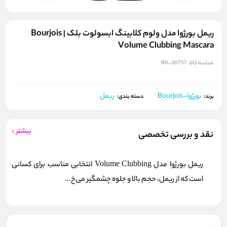
ریمل بورژوا مدل ولوم کلابینگ ابسولوت بلک | Bourjois
Volume Clubbing Mascara
شناسه کالا:
RK-30757
بورژوا-Bourjois
ریمل
برند:
دسته بندی:
بیشتر
نقد و بررسی تخصصی
ریمل بورژوا مدل Volume Clubbing انتخابی مناسب برای کسانی
است که از ریمل، حجم بالا و جلوه چشمگیر می‌خ...