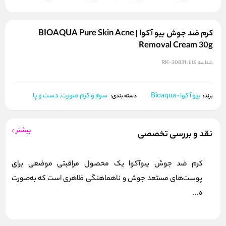
کرم ضد جوش بیو آکوا | BIOAQUA Pure Skin Acne
Removal Cream 30g
شناسه کالا:
RK-30831
بیو آکوا-Bioaqua
سرم و کرم صورت, دست و پا
برند:
دسته بندی:
بیشتر
نقد و بررسی تخصصی
کرم ضد جوش بیوآکوا یک محصول مراقبتی موضعی برای
پوست‌های مستعد جوش و ناهماهنگی ظاهری است که به‌صورت
ه...