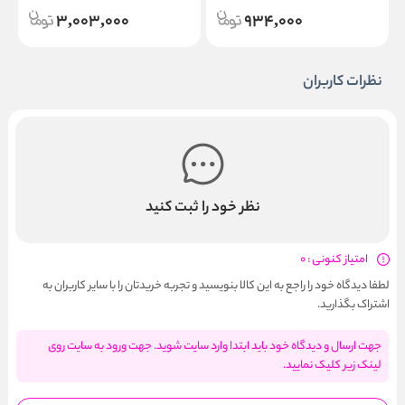
l
3,003,000
934,000
نظرات کاربران
نظر خود را ثبت کنید
امتیاز کنونی : 0
لطفا دیدگاه خود را راجع به این کالا بنویسید و تجربه خریدتان را با سایر کاربران به
اشتراک بگذارید.
جهت ارسال و دیدگاه خود باید ابتدا وارد سایت شوید. جهت ورود به سایت روی
لینک زیر کلیک نمایید.