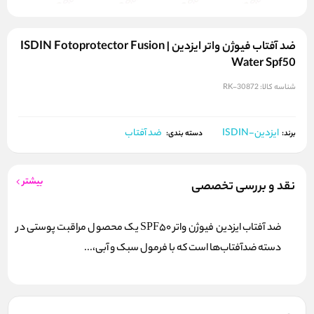
ضد آفتاب فیوژن واتر ایزدین | ISDIN Fotoprotector Fusion
Water Spf50
شناسه کالا:
RK-30872
ایزدین-ISDIN
ضد آفتاب
برند:
دسته بندی:
بیشتر
نقد و بررسی تخصصی
ضد آفتاب ایزدین فیوژن واتر SPF50 یک محصول مراقبت پوستی در
دسته ضدآفتاب‌ها است که با فرمول سبک و آبی،...