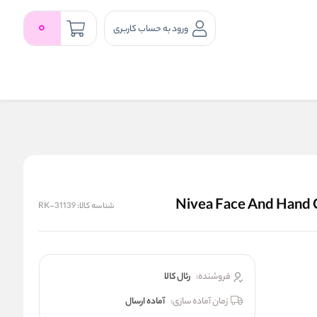
0
ورود به حساب کاربری
شناسه کالا:
RK-31139
فروشنده:
رئال كالا
زمان آماده سازی:
آماده ارسال