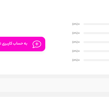
)
(0
0
%
)
(0
0
%
)
(0
0
%
به حساب کاربری تا
)
(0
0
%
)
(0
0
%