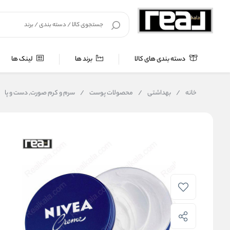
دسته بندی های کالا
برند ها
لینک ها
خانه
/
بهداشتی
/
محصولات پوست
/
سرم و کرم صورت, دست و پا