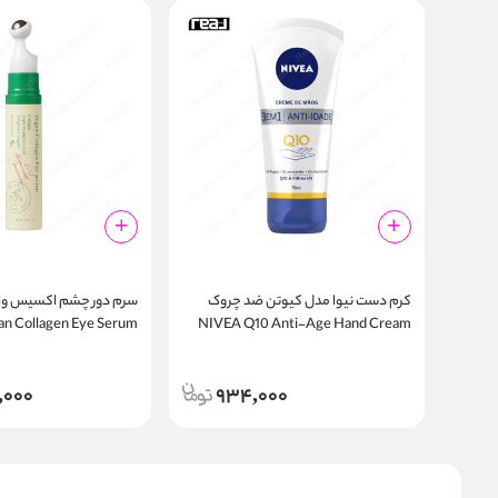
کرم دست نیوا مدل کیوتن ضد چروک
سرم دور چشم اکسیس وای 
n Collagen Eye Serum
NIVEA Q10 Anti-Age Hand Cream
10ml
75ml
,000
934,000