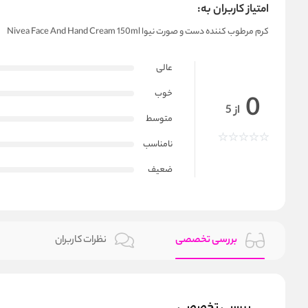
امتیاز کاربران به:
کرم مرطوب کننده دست و صورت نیوا Nivea Face And Hand Cream 150ml
عالی
خوب
0
از 5
متوسط
نامناسب
ضعیف
بررسی تخصصی
نظرات کاربران