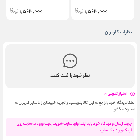
h
Pink Flamingo
Sugar Crystal
1,563,000
1,563,000
نظرات کاربران
نظر خود را ثبت کنید
امتیاز کنونی : 0
لطفا دیدگاه خود را راجع به این کالا بنویسید و تجربه خریدتان را با سایر کاربران به
اشتراک بگذارید.
جهت ارسال و دیدگاه خود باید ابتدا وارد سایت شوید. جهت ورود به سایت روی
لینک زیر کلیک نمایید.