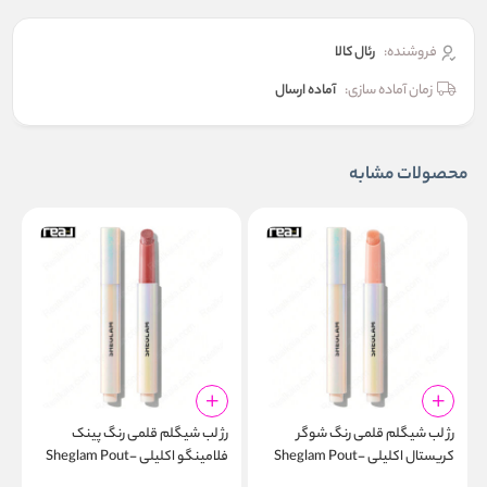
فروشنده:
رئال كالا
زمان آماده سازی:
آماده ارسال
محصولات مشابه
رژ لب شیگلم قلمی رنگ شوگر
رژ لب شیگلم قلمی رنگ پینک
ر
کریستال اکلیلی Sheglam Pout-
فلامینگو اکلیلی Sheglam Pout-
d
Perfect Shimmer Lip Plumper
Perfect Shimmer Lip Plumper