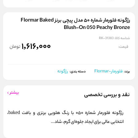
رژگونه فلورمار شماره ۵۰ مدل پیچی برنز Flormar Baked
Blush-On 050 Peachy Bronze
شناسه کالا:
RK-31383
1,616,000
تومان
قیمت:
فلورمار-Flormar
رژگونه
برند:
دسته بندی:
بیشتر
نقد و بررسی تخصصی
رژگونه فلورمار شماره 050 با رنگ هلویی برنزی و بافت baked،
انتخابی عالی برای ایجاد جلوه‌ای گرم، شاد...