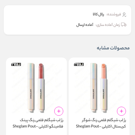
فروشنده:
رئال كالا
زمان آماده سازی:
آماده ارسال
محصولات مشابه
رژ لب شیگلم قلمی رنگ شوگر
رژ لب شیگلم قلمی رنگ پینک
ر
کریستال اکلیلی Sheglam Pout-
فلامینگو اکلیلی Sheglam Pout-
d
Perfect Shimmer Lip Plumper
Perfect Shimmer Lip Plumper