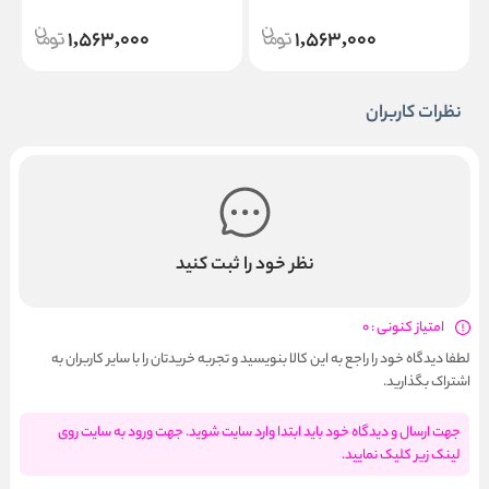
h
Pink Flamingo
Sugar Crystal
1,563,000
1,563,000
نظرات کاربران
نظر خود را ثبت کنید
امتیاز کنونی : 0
لطفا دیدگاه خود را راجع به این کالا بنویسید و تجربه خریدتان را با سایر کاربران به
اشتراک بگذارید.
جهت ارسال و دیدگاه خود باید ابتدا وارد سایت شوید. جهت ورود به سایت روی
لینک زیر کلیک نمایید.