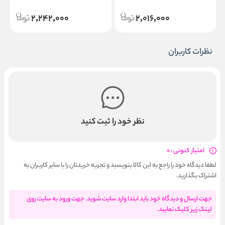
l
300ml
Concealer Spray Black
2,242,000
2,016,000
نظرات کاربران
نظر خود را ثبت کنید
امتیاز کنونی : 0
لطفا دیدگاه خود را راجع به این کالا بنویسید و تجربه خریدتان را با سایر کاربران به
اشتراک بگذارید.
جهت ارسال و دیدگاه خود باید ابتدا وارد سایت شوید. جهت ورود به سایت روی
لینک زیر کلیک نمایید.