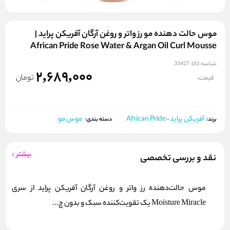
موس حالت‌ دهنده مو رز واتر و روغن آرگان آفریکن پراید |
African Pride Rose Water & Argan Oil Curl Mousse
شناسه کالا:
33427
2,689,000
تومان
قیمت:
آفریکن پراید-African Pride
موس مو
برند:
دسته بندی:
بیشتر
نقد و بررسی تخصصی
موس حالت‌دهنده رز واتر و روغن آرگان آفریکن پراید از سری
Moisture Miracle یک تقویت‌کننده سبک و بدون چ...