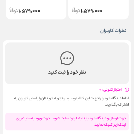
Suppleness 200ml
1,579,000
1,579,000
نظرات کاربران
نظر خود را ثبت کنید
امتیاز کنونی : 0
لطفا دیدگاه خود را راجع به این کالا بنویسید و تجربه خریدتان را با سایر کاربران به
اشتراک بگذارید.
جهت ارسال و دیدگاه خود باید ابتدا وارد سایت شوید. جهت ورود به سایت روی
لینک زیر کلیک نمایید.