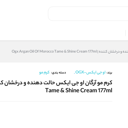
Ogx Argan Oil Of Morocco Tame & Shine C
او جی ایکس-OGX
کرم مو
,
برند:
دسته بندی:
Tame & Shine Cream 177ml