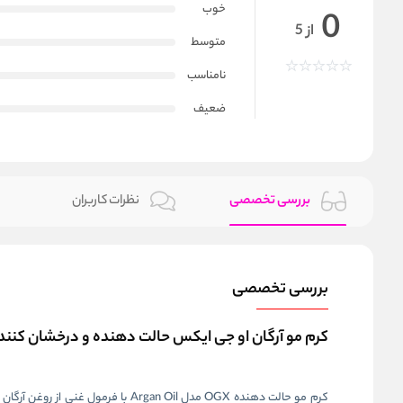
خوب
0
از 5
متوسط
نامناسب
ضعیف
بررسی تخصصی
نظرات کاربران
بررسی تخصصی
کرم مو آرگان او جی ایکس حالت‌ دهنده و درخشان‌ کننده | rgan Oil Of Morocco Tame & Shine Cream 177ml
کرم مو حالت‌ دهنده OGX مدل gan Oil