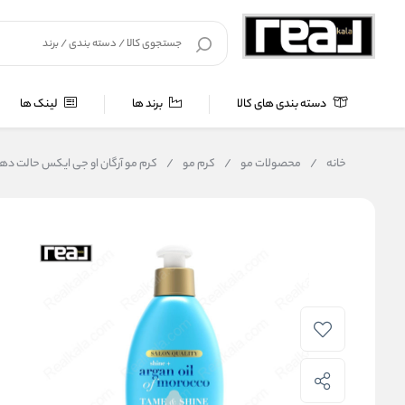
دسته بندی های کالا
برند ها
لینک ها
خانه
/
محصولات مو
/
کرم مو
/
کرم مو آرگان او جی ایکس حالت‌ دهنده و درخشان‌ کننده | ream 177ml