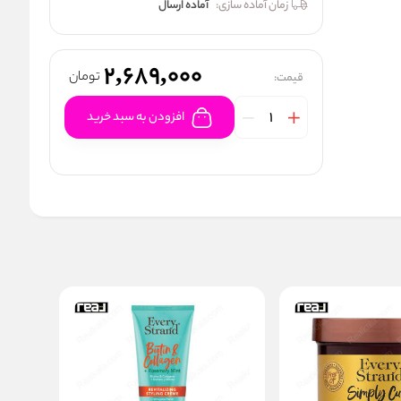
زمان آماده سازی:
آماده ارسال
2,689,000
تومان
قیمت:
افزودن به سبد خرید