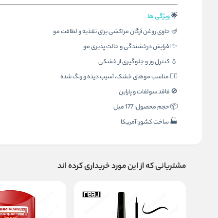
🌟
ویژگی ها
🪔 حاوی روغن آرگان مراکشی برای تغذیه و لطافت مو
✨ افزایش درخشندگی و حالت‌ پذیری مو
💧 کنترل وز و جلوگیری از خشکی
🧖‍♀️ مناسب موهای خشک، آسیب‌ دیده و رنگ‌ شده
🚫 فاقد سولفات و پارابن
📦 حجم محصول: 177 میل
🏭 ساخت کشور: آمریکا
مشتریانی که از این مورد خریداری کرده اند