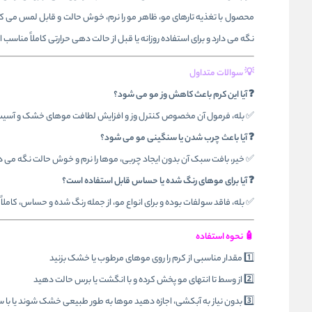
محصول با تغذیه تارهای مو، ظاهر مو را نرم، خوش‌ حالت و قابل لمس می‌ 
نگه می‌ دارد و برای استفاده روزانه یا قبل از حالت‌ دهی حرارتی کاملاً مناسب ا
💡 سوالات متداول
❓ آیا این کرم باعث کاهش وز مو می‌ شود؟
✅ بله، فرمول آن مخصوص کنترل وز و افزایش لطافت موهای خشک و آسیب
❓ آیا باعث چرب شدن یا سنگینی مو می‌ شود؟
✅ خیر، بافت سبک آن بدون ایجاد چربی، موها را نرم و خوش‌ حالت نگه می‌ د
❓ آیا برای موهای رنگ‌ شده یا حساس قابل استفاده است؟
✅ بله، فاقد سولفات بوده و برای انواع مو، از جمله رنگ‌ شده و حساس، کاملا
🧴 نحوه استفاده
1️⃣ مقدار مناسبی از کرم را روی موهای مرطوب یا خشک بزنید
2️⃣ از وسط تا انتهای مو پخش کرده و با انگشت یا برس حالت دهید
3️⃣ بدون نیاز به آبکشی، اجازه دهید موها به‌ طور طبیعی خشک شوند یا با سشوار حالت دهید