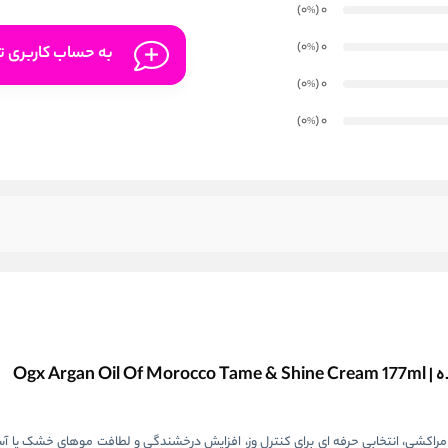
)
(0
0
%
)
(0
0
%
به حساب کاربری تا
)
(0
0
%
)
(0
0
%
Ogx A
Ar با فرمول غنی از روغن آرگان مراکشی، انتخابی حرفه‌ ای برای کنترل وز، افزایش درخشندگی و لطافت موهای خشک 