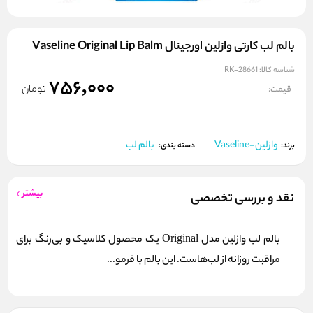
بالم لب کارتی وازلین اورجینال Vaseline Original Lip Balm
شناسه کالا:
RK-28661
756,000
تومان
قیمت:
وازلین-Vaseline
بالم لب
برند:
دسته بندی:
بیشتر
نقد و بررسی تخصصی
بالم لب وازلین مدل Original یک محصول کلاسیک و بی‌رنگ برای
مراقبت روزانه از لب‌هاست. این بالم با فرمو...