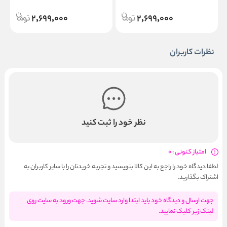
r
Corrector
Corrector
2,699,000
2,699,000
نظرات کاربران
نظر خود را ثبت کنید
امتیاز کنونی : 0
لطفا دیدگاه خود را راجع به این کالا بنویسید و تجربه خریدتان را با سایر کاربران به
اشتراک بگذارید.
جهت ارسال و دیدگاه خود باید ابتدا وارد سایت شوید. جهت ورود به سایت روی
لینک زیر کلیک نمایید.