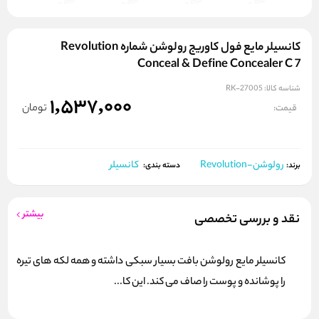
کانسیلر مایع فول کاوریج رولوشن شماره Revolution
Conceal & Define Concealer C 7
شناسه کالا:
RK-27005
1,537,000
تومان
قیمت:
رولوشن-Revolution
کانسیلر
برند:
دسته بندی:
بیشتر
نقد و بررسی تخصصی
کانسیلر مایع رولوشن بافت بسیار سبکی داشته و همه لکه های تیره
را پوشانده و پوست را صاف می کند. این کا...