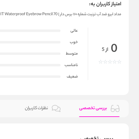
امتیاز کاربران به:
مداد ابرو ضد آب ترنیت شماره ۷۰ برس دار | TERNIT Waterproof Eyebrow Pencil 70
عالی
خوب
0
از 5
متوسط
نامناسب
ضعیف
بررسی تخصصی
نظرات کاربران