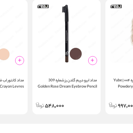
مداد ابرو پودری یوبه شماره ۰۰۴ | Yube
مداد ابرو دریم گلدن رز شماره 309
r Crayon Levres
Golden Rose Dream Eyebrow Pencil
Powdery 
548,000
997,0