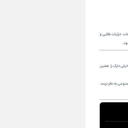
ی مات، جزئیات طلایی و
ود.
ی خیلی دارک را. همین
نوعی به نظر نرسد.