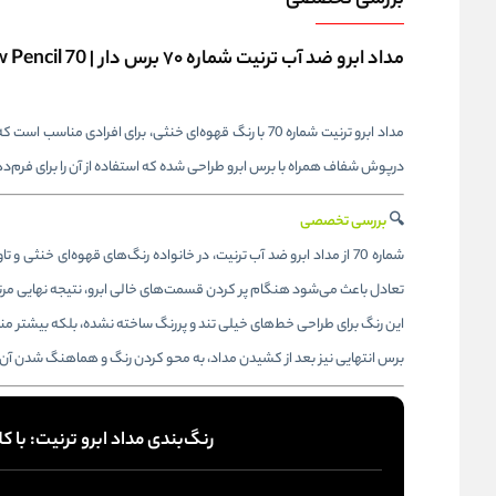
بررسی تخصصی
مداد ابرو ضد آب ترنیت شماره ۷۰ برس دار | TERNIT Waterproof Eyebrow Pencil 70
مداد ابرو ترنیت شماره 70 با رنگ قهوه‌ای خنثی، برای اف
درپوش شفاف همراه با برس ابرو طراحی شده که استفاده از آن را برای فرم‌د
🔍
بررسی تخصصی
شماره 70 از مداد ابرو ضد آب ترنیت، در خانواده رنگ‌های قهوه‌ای خنث
تعادل باعث می‌شود هنگام پر کردن قسمت‌های خالی ابرو، نتیجه نهایی مرت
این رنگ برای طراحی خط‌های خیلی تند و پررنگ ساخته نشده، بلکه بیشتر م
برس انتهایی نیز بعد از کشیدن مداد، به محو کردن رنگ و هماهنگ شدن آن ب
رنگ‌بندی مداد ابرو ترنیت: با