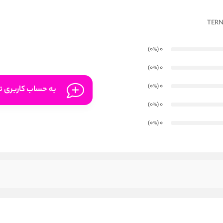
)
(0
0
%
)
(0
0
%
)
(0
0
%
به حساب کاربری تا
)
(0
0
%
)
(0
0
%