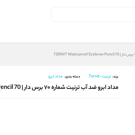
ترنیت-Ternit
مداد ابرو
برند:
دسته بندی:
مداد ابرو ضد آب ترنیت شماره ۷۰ برس دار | TERNIT Waterproof Eyebrow Pencil 70