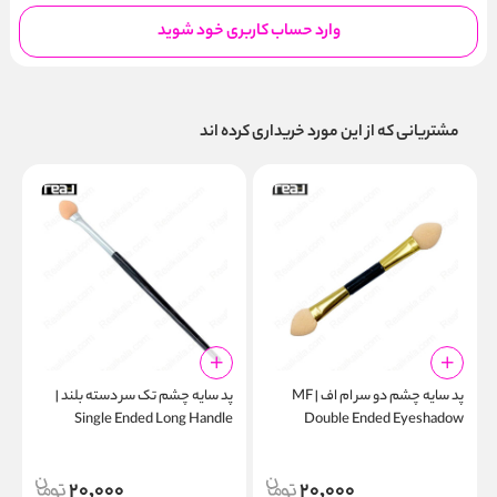
وارد حساب کاربری خود شوید
مشتریانی که از این مورد خریداری کرده اند
پد سایه چشم دو سر ام اف | MF
پد سایه چشم تک سر دسته بلند |
w
Single Ended Long Handle
Double Ended Eyeshadow
0
Eyeshadow Applicator
Applicator
20,000
20,000