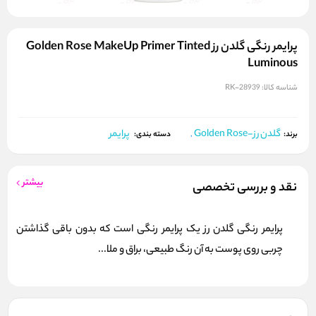
پرایمر رنگی گلدن رز Golden Rose MakeUp Primer Tinted
Luminous
شناسه کالا:
RK-28939
گلدن رز-Golden Rose
پرایمر
برند:
,
دسته بندی:
بیشتر
نقد و بررسی تخصصی
پرایمر رنگی گلدن رز یک پرایمر رنگی است که بدون باقی گذاشتن
چربی روی پوست به آن رنگ طبیعی، براق و ملا...