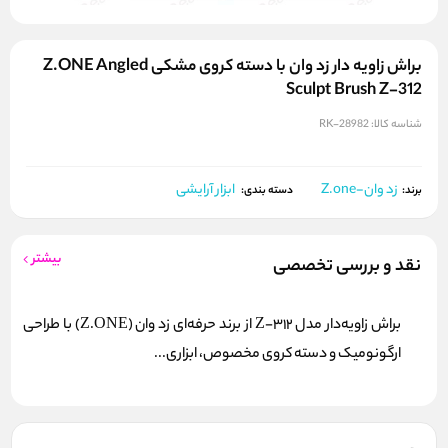
براش زاویه‌ دار زد وان با دسته کروی مشکی Z.ONE Angled
Sculpt Brush Z-312
شناسه کالا:
RK-28982
زد وان-Z.one
ابزار آرایشی
برند:
دسته بندی:
بیشتر
نقد و بررسی تخصصی
براش زاویه‌دار مدل Z-312 از برند حرفه‌ای زد وان (Z.ONE) با طراحی
ارگونومیک و دسته کروی مخصوص، ابزاری...