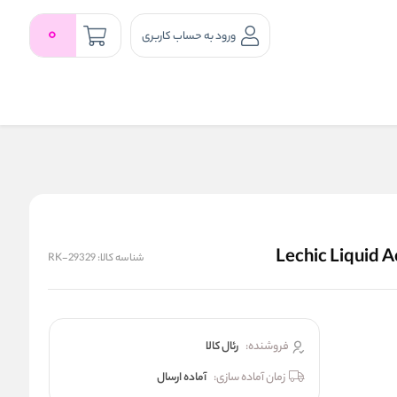
0
ورود به حساب کاربری
شناسه کالا:
RK-29329
فروشنده:
رئال كالا
زمان آماده سازی:
آماده ارسال