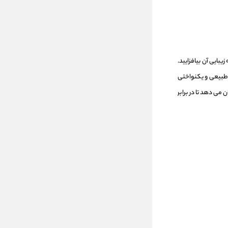
یبایی آن بیافزایید.
 طبیعی و یکنواختی
 می دهد تا در برابر