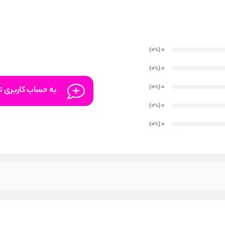
)
(0
0
%
)
(0
0
%
)
(0
0
%
به حساب کاربری تا
)
(0
0
%
)
(0
0
%