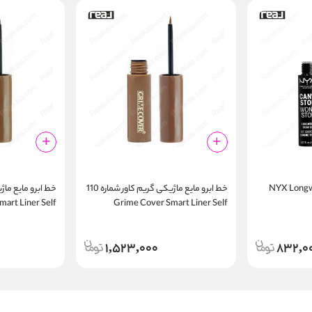
برو نیکس NYX Longwear
خط ابرو مایع ماژیکی گریم کاور شماره 110
art Liner Self
Grime Cover Smart Liner Self
esign Eyebrow
Design Eyebrow
1,523,000
832,0