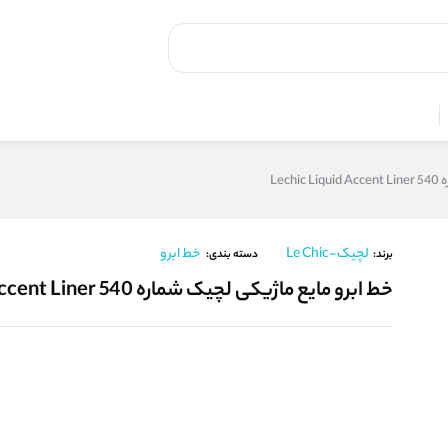
Lec
لچیک-Le Chic
خط ابرو
برند:
دسته بندی:
خط ابرو مایع ماژیکی لچیک شماره 540 Lechic Liquid Accent Liner