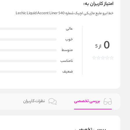
امتیاز کاربران به:
خط ابرو مایع ماژیکی لچیک شماره 540 Lechic Liquid Accent Liner
عالی
خوب
0
از 5
متوسط
نامناسب
ضعیف
بررسی تخصصی
نظرات کاربران