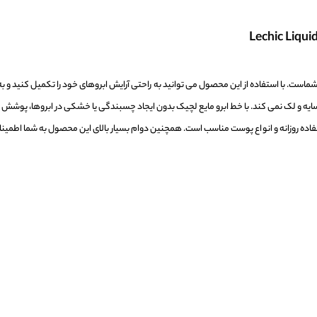
 شماست. با استفاده از این محصول می توانید به راحتی آرایش ابروهای خود را تکمیل کنید و به ز
ایه و لک نمی کند. با خط ابرو مایع لچیک بدون ایجاد چسبندگی یا خشکی در ابروها، پوشش
ی استفاده روزانه و انواع پوست مناسب است. همچنین دوام بسیار بالای این محصول به شما اطمینان