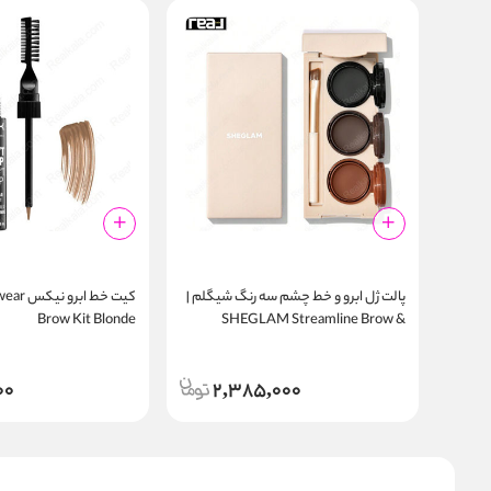
پالت ژل ابرو و خط چشم سه رنگ شیگلم |
کیت خط ا
Brow Kit Blonde
SHEGLAM Streamline Brow &
Eyeliner Gel
00
2,385,000