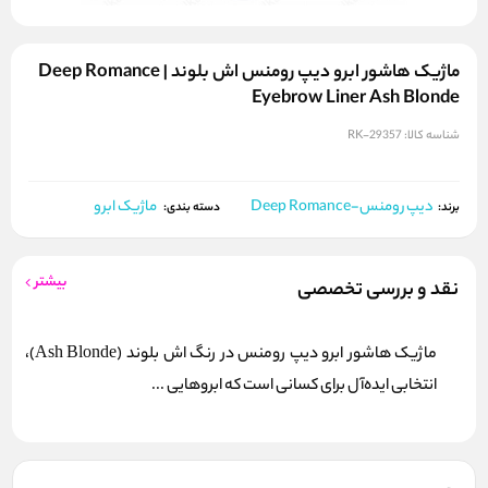
ماژیک هاشور ابرو دیپ رومنس اش بلوند | Deep Romance
Eyebrow Liner Ash Blonde
شناسه کالا:
RK-29357
دیپ رومنس-Deep Romance
ماژیک ابرو
برند:
دسته بندی:
بیشتر
نقد و بررسی تخصصی
ماژیک هاشور ابرو دیپ رومنس در رنگ اش بلوند (Ash Blonde)،
انتخابی ایده‌آل برای کسانی است که ابروهایی ...