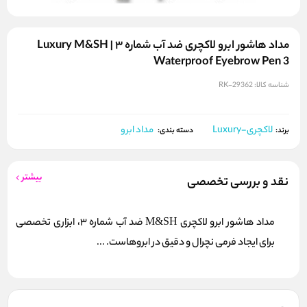
مداد هاشور ابرو لاکچری ضد آب شماره ۳ | Luxury M&SH
Waterproof Eyebrow Pen 3
شناسه کالا:
RK-29362
لاکچری-Luxury
مداد ابرو
برند:
دسته بندی:
بیشتر
نقد و بررسی تخصصی
مداد هاشور ابرو لاکچری M&SH ضد آب شماره 3، ابزاری تخصصی
برای ایجاد فرمی نچرال و دقیق در ابروهاست. ...