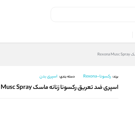
Rexo
رکسونا-Rexona
اسپری بدن
برند:
دسته بندی:
اسپری ضد تعریق رکسونا زنانه ماسک Rexona Musc Spray