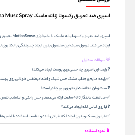
بررسی تخصصی
اسپری ضد تعریق رکسونا زنانه ماسک Rexona Musc Spray
اسپری ضد تعریق رکسونا زنانه ماسک با تکنولوژی
MotionSense
ایجاد می‌کند. فرمول سبک این محصول بدون ایجاد چسبندگی یا لکه روی لباس،
💡 سوالات متداول
❓ رایحه این اسپری چه حسی روی پوست ایجاد می‌کند؟
✅ رایحه ملایم و جذاب مشک حس شیک و اعتمادبه‌نفس طولانی روی پوست ا
❓ مدت زمان محافظت از تعریق و بو چقدر است؟
✅ محافظت ماندگار تا 48 ساعت ارائه می‌دهد و حس راحتی و اعتمادبه‌نفس طول روز را حفظ می‌کند.
❓ آیا روی لباس لکه ایجاد می‌کند؟
✅ فرمول سبک و بدون ایجاد لکه طراحی شده و مناسب استفاده با لباس‌های
🧴 نحوه استفاده