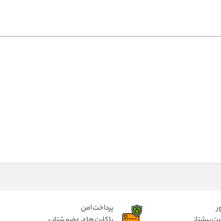
ر
پرداخت امن
ت پیشتاز
با کارت های عضو شتاب