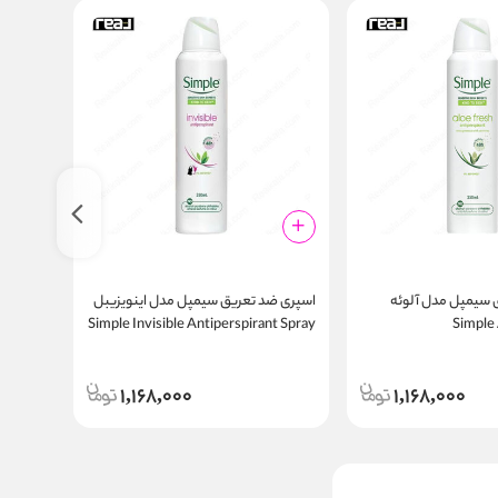
 سیمپل مدل آلوئه
اسپری ضد تعریق سیمپل مدل اینویزیبل
اسپری ض
Simple A
Simple Invisible Antiperspirant Spray
t Spray
250ml
250ml
Antiperspira
1,168,000
1,168,000