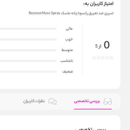
امتیاز کاربران به:
اسپری ضد تعریق رکسونا زنانه ماسک Rexona Musc Spray
عالی
خوب
0
از 5
متوسط
نامناسب
ضعیف
بررسی تخصصی
نظرات کاربران