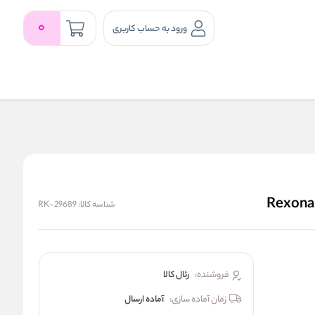
0
ورود به حساب کاربری
شناسه کالا:
RK-29689
فروشنده:
رئال كالا
زمان آماده سازی:
آماده ارسال