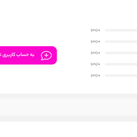
)
(0
0
%
)
(0
0
%
)
(0
0
%
به حساب کاربری تا
)
(0
0
%
)
(0
0
%