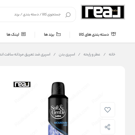
دسته بندی های کالا
برند ها
لینک ها
خانه
/
عطر و رایحه
/
اسپری بدن
/
اسپری ضد تعریق مردانه سافت اند جنتل سه‌ گانه رایحه هوای