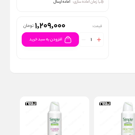
زمان آماده سازی:
آماده ارسال
1,209,000
تومان
قیمت:
افزودن به سبد خرید