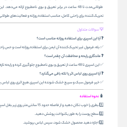
طولانی‌مدت تا 48 ساعت در برابر تعریق و بوی نامطبوع ارائه می‌دهد. این محصول با فرمول
تحریک‌کننده برای راحتی کامل، مناسب استفاده روزانه و فعالیت‌های طولا
💡 سوالات متداول
❓ آیا این اسپری برای استفاده روزانه مناسب است؟
✅ بله، فرمول غیر تحریک‌کننده آن ایمن برای استفاده روزانه است و حس را
❓ ماندگاری رایحه و محافظت آن چقدر است؟
✅ این اسپری تا 48 ساعت از تعریق و بوی نامطبوع جلوگیری کرده و رایحه تازه جونیپر و سدر را در طول روز حفظ می‌کند.
❓ آیا اسپری روی لباس اثر یا لکه باقی می‌گذارد؟
✅ خیر، فرمول سبک و سریع خشک شونده این اسپری هیچ اثری روی لباس یا 
🧴
نحوه استفاده
1️⃣ بطری را خوب تکان دهید و از فاصله حدود 15 سانتی‌متر روی زیر بغل اسپری کنید.
2️⃣ سطح پوست را به طور یکنواخت پوشش دهید.
3️⃣ اجازه دهید محصول خشک شود، سپس لباس بپوشید.