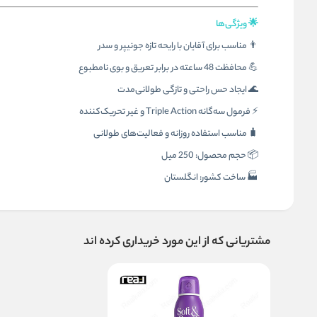
🌟 ویژگی‌ها
👨 مناسب برای آقایان با رایحه تازه جونیپر و سدر
💪 محافظت 48 ساعته در برابر تعریق و بوی نامطبوع
🌊 ایجاد حس راحتی و تازگی طولانی‌مدت
⚡ فرمول سه‌گانه Triple Action و غیر تحریک‌کننده
🧳 مناسب استفاده روزانه و فعالیت‌های طولانی
📦 حجم محصول: 250 میل
🏭 ساخت کشور: انگلستان
مشتریانی که از این مورد خریداری کرده اند