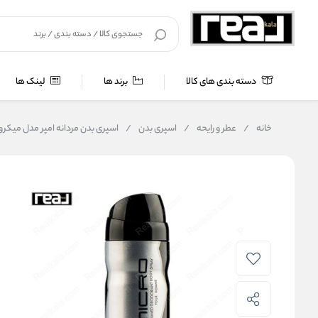
دسته بندی های کالا
برند ها
لینک ها
خانه
/
عطر و رایحه
/
اسپری بدن
/
اسپری بدن مردانه امپر مدل میکرو | er Micro Pour Homme Body Spray 200ml