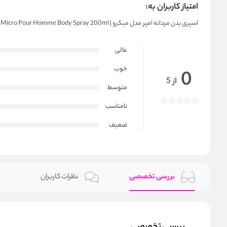
امتیاز کاربران به:
اسپری بدن مردانه امپر مدل میکرو | Emper Micro Pour Homme Body Spray 200ml
عالی
خوب
0
از 5
متوسط
نامناسب
ضعیف
بررسی تخصصی
نظرات کاربران