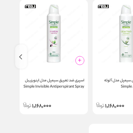
 سیمپل مدل آلوئه
اسپری ضد تعریق سیمپل مدل اینویزیبل
اسپری ض
Simple A
Simple Invisible Antiperspirant Spray
t Spray
250ml
250ml
Antiperspira
1,168,000
1,168,000