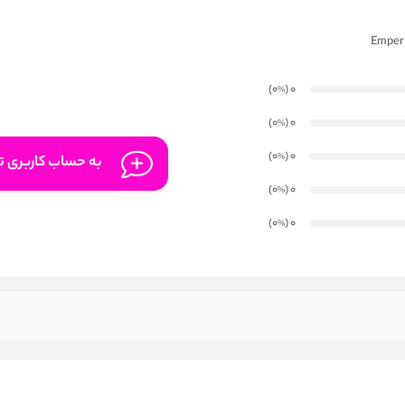
)
(0
0
%
)
(0
0
%
)
(0
0
%
به حساب کاربری تا
)
(0
0
%
)
(0
0
%