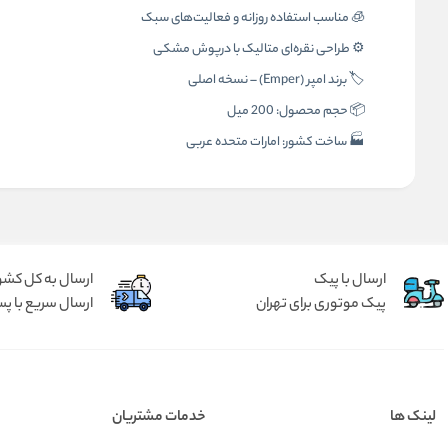
🧊 مناسب استفاده روزانه و فعالیت‌های سبک
⚙️ طراحی نقره‌ای متالیک با درپوش مشکی
🏷️ برند امپر (Emper) – نسخه اصلی
📦 حجم محصول: 200 میل
🏭 ساخت کشور: امارات متحده عربی
ارسال با پیک
ارسال به کل کشو
پیک موتوری برای تهران
ارسال سریع با پس
لینک ها
خدمات مشتریان