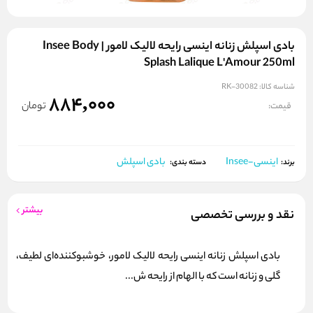
بادی اسپلش زنانه اینسی رایحه لالیک لامور | Insee Body
Splash Lalique L'Amour 250ml
شناسه کالا:
RK-30082
884,000
تومان
قیمت:
اینسی-Insee
بادی اسپلش
برند:
دسته بندی:
بیشتر
نقد و بررسی تخصصی
بادی اسپلش زنانه اینسی رایحه لالیک لامور، خوشبوکننده‌ای لطیف،
گلی و زنانه است که با الهام از رایحه ش...