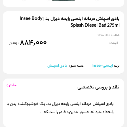
بادی اسپلش مردانه اینسی رایحه دیزل بد | Insee Body
Splash Diesel Bad 275ml
شناسه کالا:
33167
884,000
تومان
قیمت:
اینسی-Insee
بادی اسپلش
برند:
دسته بندی:
بیشتر
نقد و بررسی تخصصی
بادی اسپلش مردانه اینسی رایحه دیزل بد، یک خوشبوکننده بدن با
رایحه‌ای مردانه، جسور، مدرن و خاص است که...